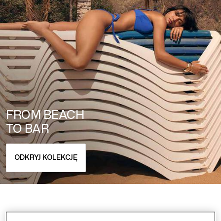
FROM BEACH
TO BAR
ODKRYJ KOLEKCJĘ