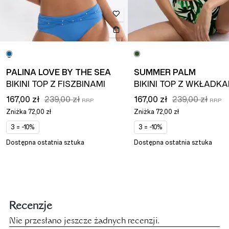
PALINA LOVE BY THE SEA
SUMMER PALM
BIKINI TOP Z FISZBINAMI
BIKINI TOP Z WKŁADKA
167,00 zł
239,00 zł
167,00 zł
239,00 zł
Zniżka
72,00 zł
Zniżka
72,00 zł
3 = -10%
3 = -10%
Dostępna ostatnia sztuka
Dostępna ostatnia sztuka