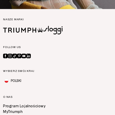
NASZE MARKI
FOLLOW US
WYBIERZ SWÓJ KRAJ
POLSKI
O NAS
Program Lojalnościowy
MyTriumph