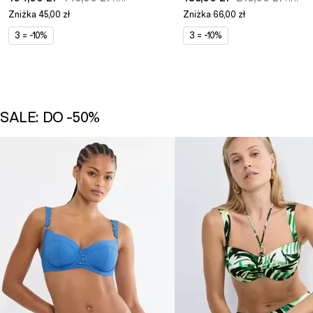
Zniżka
45,00 zł
Zniżka
66,00 zł
3 = -10%
3 = -10%
SALE: DO -50%