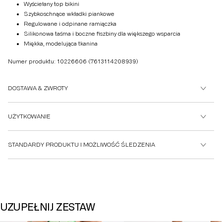
Wyściełany top bikini
Szybkoschnące wkładki piankowe
Regulowane i odpinane ramiączka
Silikonowa taśma i boczne fiszbiny dla większego wsparcia
Miękka, modelująca tkanina
Numer produktu: 10226606
(7613114208939)
DOSTAWA & ZWROTY
UŻYTKOWANIE
STANDARDY PRODUKTU I MOŻLIWOŚĆ ŚLEDZENIA
UZUPEŁNIJ ZESTAW