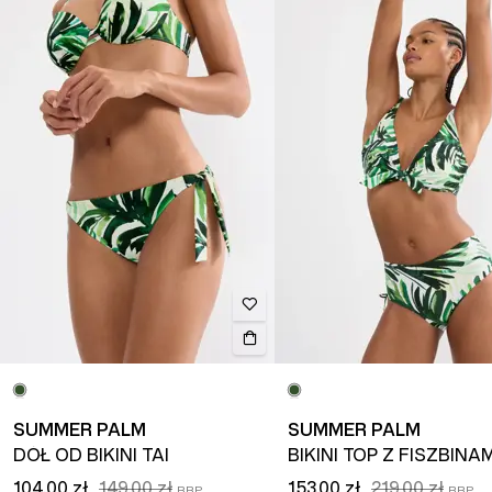
SUMMER PALM
SUMMER PALM
DÓŁ OD BIKINI TAI
BIKINI TOP Z FISZBINAM
104,00 zł
149,00 zł
153,00 zł
219,00 zł