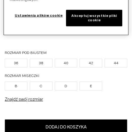
Ustawienia plików cookie
Akceptuj wszystkie pliki
cookie
GREEN COMBINATION
ROZMIAR POD BIUSTEM
36
38
40
42
44
ROZMIAR MISECZKI
B
C
D
E
Znajdź swój rozmiar
DODAJ DO KOSZYKA