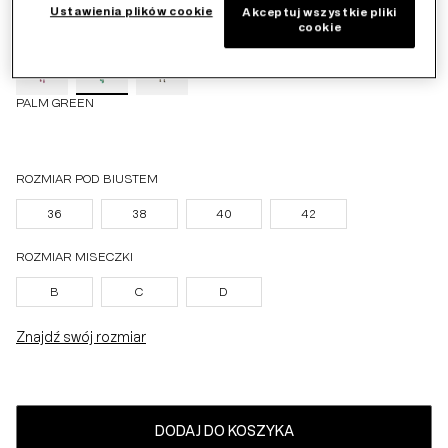
Ustawienia plików cookie
Akceptuj wszystkie pliki
cookie
PALM GREEN
ROZMIAR POD BIUSTEM
36
38
40
42
ROZMIAR MISECZKI
B
C
D
Znajdź swój rozmiar
DODAJ DO KOSZYKA