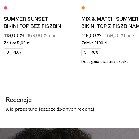
SUMMER SUNSET
MIX & MATCH SUMMER
BIKINI TOP BEZ FISZBIN
BIKINI TOP Z FISZBINAM
118,00 zł
169,00 zł
118,00 zł
169,00 zł
Zniżka
51,00 zł
Zniżka
51,00 zł
3 = -10%
3 = -10%
Dostępna ostatnia sztuka