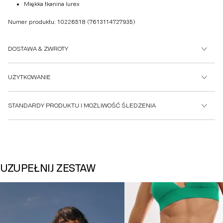
Miękka tkanina lurex
Numer produktu: 10226518
(7613114727935)
DOSTAWA & ZWROTY
UŻYTKOWANIE
STANDARDY PRODUKTU I MOŻLIWOŚĆ ŚLEDZENIA
UZUPEŁNIJ ZESTAW