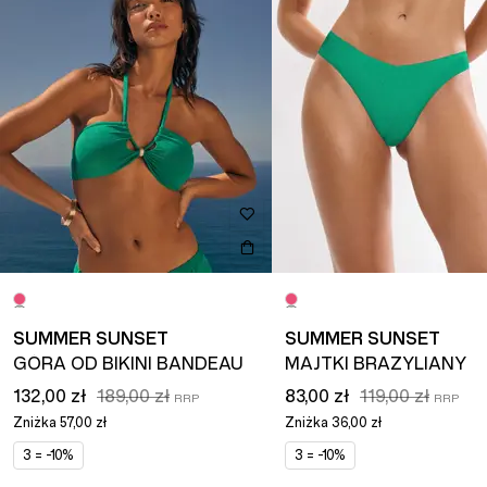
SUMMER SUNSET
SUMMER SUNSET
GÓRA OD BIKINI BANDEAU
MAJTKI BRAZYLIANY
132,00 zł
189,00 zł
83,00 zł
119,00 zł
Zniżka
57,00 zł
Zniżka
36,00 zł
3 = -10%
3 = -10%